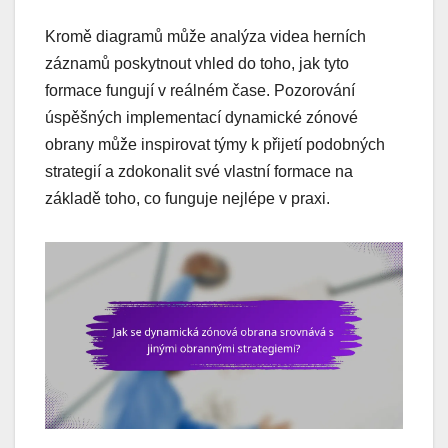
Kromě diagramů může analýza videa herních
záznamů poskytnout vhled do toho, jak tyto
formace fungují v reálném čase. Pozorování
úspěšných implementací dynamické zónové
obrany může inspirovat týmy k přijetí podobných
strategií a zdokonalit své vlastní formace na
základě toho, co funguje nejlépe v praxi.