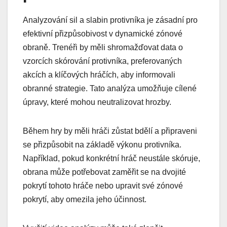
Analyzování sil a slabin protivníka je zásadní pro
efektivní přizpůsobivost v dynamické zónové
obraně. Trenéři by měli shromažďovat data o
vzorcích skórování protivníka, preferovaných
akcích a klíčových hráčích, aby informovali
obranné strategie. Tato analýza umožňuje cílené
úpravy, které mohou neutralizovat hrozby.
Během hry by měli hráči zůstat bdělí a připraveni
se přizpůsobit na základě výkonu protivníka.
Například, pokud konkrétní hráč neustále skóruje,
obrana může potřebovat zaměřit se na dvojité
pokrytí tohoto hráče nebo upravit své zónové
pokrytí, aby omezila jeho účinnost.