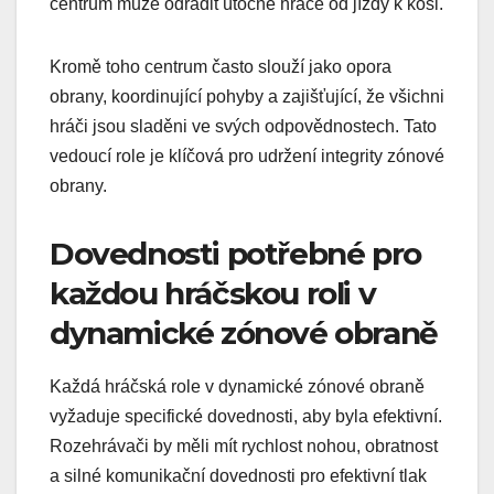
centrum může odradit útočné hráče od jízdy k koši.
Kromě toho centrum často slouží jako opora
obrany, koordinující pohyby a zajišťující, že všichni
hráči jsou sladěni ve svých odpovědnostech. Tato
vedoucí role je klíčová pro udržení integrity zónové
obrany.
Dovednosti potřebné pro
každou hráčskou roli v
dynamické zónové obraně
Každá hráčská role v dynamické zónové obraně
vyžaduje specifické dovednosti, aby byla efektivní.
Rozehrávači by měli mít rychlost nohou, obratnost
a silné komunikační dovednosti pro efektivní tlak