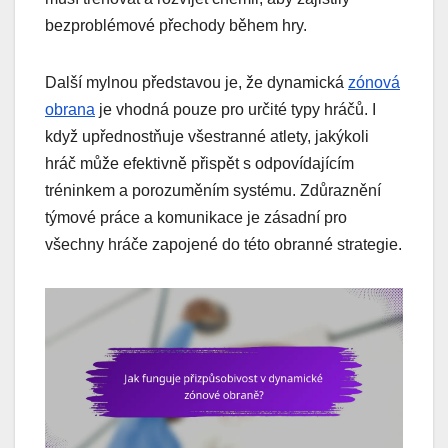
bezproblémové přechody během hry.
Další mylnou představou je, že dynamická
zónová
obrana
je vhodná pouze pro určité typy hráčů. I
když upřednostňuje všestranné atlety, jakýkoli
hráč může efektivně přispět s odpovídajícím
tréninkem a porozuměním systému. Zdůraznění
týmové práce a komunikace je zásadní pro
všechny hráče zapojené do této obranné strategie.