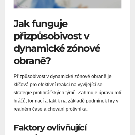
Jak funguje
přizpůsobivost v
dynamické zónové
obraně?
Přizpůsobivost v dynamické zónové obraně je
klíčová pro efektivní reakci na vyvíjející se
strategie protihráčských týmů. Zahrnuje úpravu rolí
hráčů, formací a taktik na základě podmínek hry v
reálném čase a chování protivníka.
Faktory ovlivňující