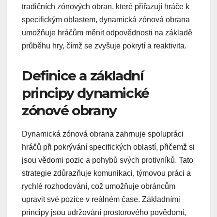
tradičních zónových obran, které přiřazují hráče k
specifickým oblastem, dynamická zónová obrana
umožňuje hráčům měnit odpovědnosti na základě
průběhu hry, čímž se zvyšuje pokrytí a reaktivita.
Definice a základní
principy dynamické
zónové obrany
Dynamická zónová obrana zahrnuje spolupráci
hráčů při pokrývání specifických oblastí, přičemž si
jsou vědomi pozic a pohybů svých protivníků. Tato
strategie zdůrazňuje komunikaci, týmovou práci a
rychlé rozhodování, což umožňuje obráncům
upravit své pozice v reálném čase. Základními
principy jsou udržování prostorového povědomí,