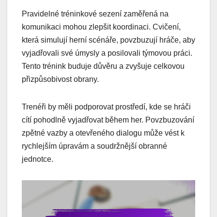
Pravidelné tréninkové sezení zaměřená na
komunikaci mohou zlepšit koordinaci. Cvičení,
která simulují herní scénáře, povzbuzují hráče, aby
vyjadřovali své úmysly a posilovali týmovou práci.
Tento trénink buduje důvěru a zvyšuje celkovou
přizpůsobivost obrany.
Trenéři by měli podporovat prostředí, kde se hráči
cítí pohodlně vyjadřovat během her. Povzbuzování
zpětné vazby a otevřeného dialogu může vést k
rychlejším úpravám a soudržnější obranné
jednotce.