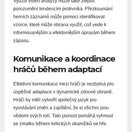
Využití video analýzy může také zlepšit
porozumění tendencím protivníka. Přezkoumání
herních záznamů může pomoci identifikovat
vzorce, které může obrana využít, což vede k
informovanějším a efektivnějším úpravám během
zápasu.
Komunikace a koordinace
hráčů během adaptací
Efektivní komunikace mezi hráči je nezbytná pro
úspěšné adaptace v dynamické zónové obraně.
Hráči by měli vytvořit společný jazyk pro
vyvolávání změn a zajištění, že si všichni jsou
vědomi svých rolí. Tato jasnost pomáhá vyhnout
se zmatku během kritických okamžiků ve hře.