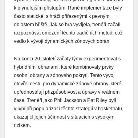
k plynulejším přístupům. Rané implementace byly
často statické, s hráči přiřazenými k pevným
oblastem hřiště. Jak se hra vyvíjela, trenéři začali
rozpoznávat omezení těchto tradičních metod, což
vedlo k vývoji dynamických zónových obran.
Na konci 20. století začaly týmy experimentovat s
hybridními obranami, které kombinovaly prvky
osobní obrany a zónového pokrytí. Tento vývoj
otevřel cestu pro dynamické zónové obrany, které
upřednostňují přizpůsobivost a úpravy v reálném
čase. Trenéři jako Phil Jackson a Pat Riley byli
vlivní při popularizaci těchto strategií v basketbalu,
ukazující jejich účinnost v situacích s vysokým
rizikem.