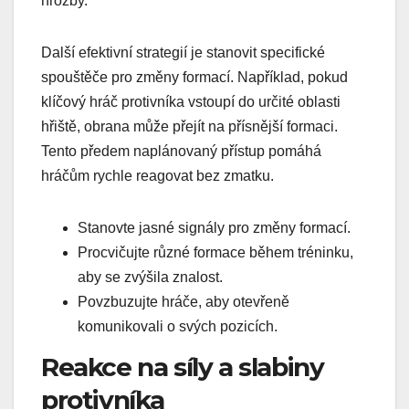
hrozby.
Další efektivní strategií je stanovit specifické
spouštěče pro změny formací. Například, pokud
klíčový hráč protivníka vstoupí do určité oblasti
hřiště, obrana může přejít na přísnější formaci.
Tento předem naplánovaný přístup pomáhá
hráčům rychle reagovat bez zmatku.
Stanovte jasné signály pro změny formací.
Procvičujte různé formace během tréninku,
aby se zvýšila znalost.
Povzbuzujte hráče, aby otevřeně
komunikovali o svých pozicích.
Reakce na síly a slabiny
protivníka