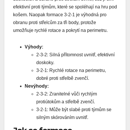
efektivní proti týmům, které se spoléhají na hru pod
košem. Naopak formace 3-2-1 je výhodná pro
obranu proti střelcům za tři body, protože
umožňuje rychlé rotace a pokrytí na perimetru.
Výhody:
2-3-2: Silná přítomnost uvnitř, efektivní
doskoky.
3-2-1: Rychlé rotace na perimetru,
dobré proti střelbě zvenčí.
Nevýhody:
2-3-2: Zranitelné vůči rychlým
protiútokům a střelbě zvenčí.
3-2-1: Může být slabé proti týmům se
silným skórováním uvnitř.