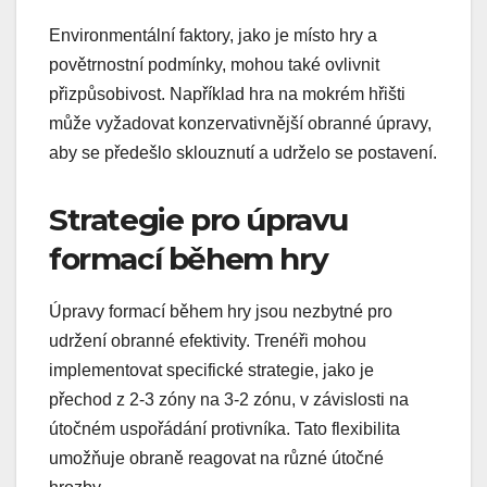
Environmentální faktory, jako je místo hry a
povětrnostní podmínky, mohou také ovlivnit
přizpůsobivost. Například hra na mokrém hřišti
může vyžadovat konzervativnější obranné úpravy,
aby se předešlo sklouznutí a udrželo se postavení.
Strategie pro úpravu
formací během hry
Úpravy formací během hry jsou nezbytné pro
udržení obranné efektivity. Trenéři mohou
implementovat specifické strategie, jako je
přechod z 2-3 zóny na 3-2 zónu, v závislosti na
útočném uspořádání protivníka. Tato flexibilita
umožňuje obraně reagovat na různé útočné