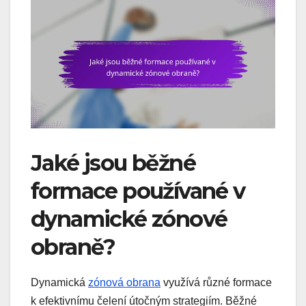
Jaké jsou běžné
formace používané v
dynamické zónové
obraně?
Dynamická
zónová obrana
využívá různé formace
k efektivnímu čelení útočným strategiím. Běžné