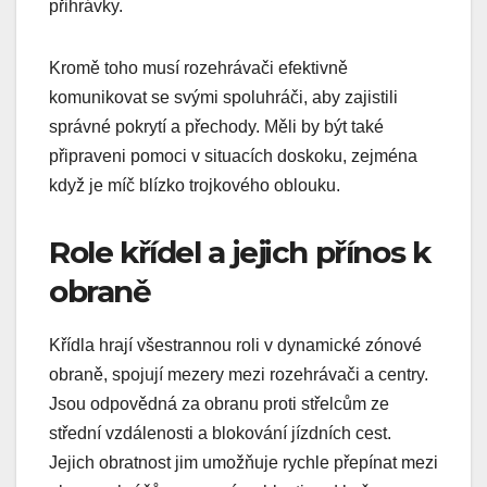
přihrávky.
Kromě toho musí rozehrávači efektivně
komunikovat se svými spoluhráči, aby zajistili
správné pokrytí a přechody. Měli by být také
připraveni pomoci v situacích doskoku, zejména
když je míč blízko trojkového oblouku.
Role křídel a jejich přínos k
obraně
Křídla hrají všestrannou roli v dynamické zónové
obraně, spojují mezery mezi rozehrávači a centry.
Jsou odpovědná za obranu proti střelcům ze
střední vzdálenosti a blokování jízdních cest.
Jejich obratnost jim umožňuje rychle přepínat mezi