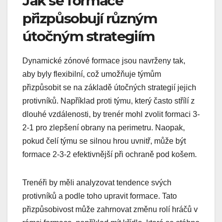
Jak se formace
přizpůsobují různým
útočným strategiím
Dynamické zónové formace jsou navrženy tak,
aby byly flexibilní, což umožňuje týmům
přizpůsobit se na základě útočných strategií jejich
protivníků. Například proti týmu, který často střílí z
dlouhé vzdálenosti, by trenér mohl zvolit formaci 3-
2-1 pro zlepšení obrany na perimetru. Naopak,
pokud čelí týmu se silnou hrou uvnitř, může být
formace 2-3-2 efektivnější při ochraně pod košem.
Trenéři by měli analyzovat tendence svých
protivníků a podle toho upravit formace. Tato
přizpůsobivost může zahrnovat změnu rolí hráčů v