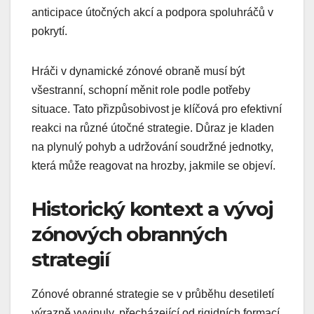
anticipace útočných akcí a podpora spoluhráčů v
pokrytí.
Hráči v dynamické zónové obraně musí být
všestranní, schopní měnit role podle potřeby
situace. Tato přizpůsobivost je klíčová pro efektivní
reakci na různé útočné strategie. Důraz je kladen
na plynulý pohyb a udržování soudržné jednotky,
která může reagovat na hrozby, jakmile se objeví.
Historický kontext a vývoj
zónových obranných
strategií
Zónové obranné strategie se v průběhu desetiletí
výrazně vyvinuly, přecházející od rigidních formací