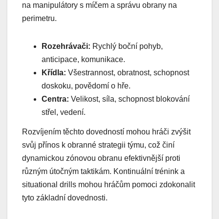
na manipulátory s míčem a správu obrany na
perimetru.
Rozehrávači:
Rychlý boční pohyb,
anticipace, komunikace.
Křídla:
Všestrannost, obratnost, schopnost
doskoku, povědomí o hře.
Centra:
Velikost, síla, schopnost blokování
střel, vedení.
Rozvíjením těchto dovedností mohou hráči zvýšit
svůj přínos k obranné strategii týmu, což činí
dynamickou zónovou obranu efektivnější proti
různým útočným taktikám. Kontinuální trénink a
situational drills mohou hráčům pomoci zdokonalit
tyto základní dovednosti.