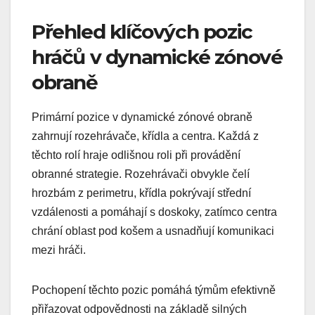
Přehled klíčových pozic
hráčů v dynamické zónové
obraně
Primární pozice v dynamické zónové obraně
zahrnují rozehrávače, křídla a centra. Každá z
těchto rolí hraje odlišnou roli při provádění
obranné strategie. Rozehrávači obvykle čelí
hrozbám z perimetru, křídla pokrývají střední
vzdálenosti a pomáhají s doskoky, zatímco centra
chrání oblast pod košem a usnadňují komunikaci
mezi hráči.
Pochopení těchto pozic pomáhá týmům efektivně
přiřazovat odpovědnosti na základě silných