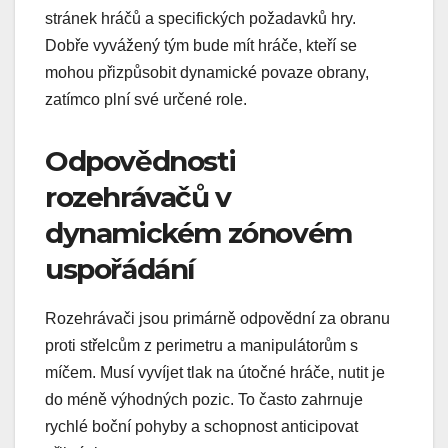
stránek hráčů a specifických požadavků hry.
Dobře vyvážený tým bude mít hráče, kteří se
mohou přizpůsobit dynamické povaze obrany,
zatímco plní své určené role.
Odpovědnosti
rozehrávačů v
dynamickém zónovém
uspořádání
Rozehrávači jsou primárně odpovědní za obranu
proti střelcům z perimetru a manipulátorům s
míčem. Musí vyvíjet tlak na útočné hráče, nutit je
do méně výhodných pozic. To často zahrnuje
rychlé boční pohyby a schopnost anticipovat