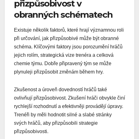
přizpůsobivost v
obranných schématech
Existuje několik faktorů, které hrají významnou roli
při určování, jak přizpůsobivé může být obranné
schéma. Klíčovými faktory jsou porozumění hráčů
jejich rolím, strategická vize trenéra a celková
chemie týmu. Dobře připravený tým se může
plynuleji přizpůsobit změnám během hry.
Zkušenost a úroveň dovedností hráčů také
ovlivňují přizpůsobivost. Zkušení hráči obvykle činí
rychlejší rozhodnutí a efektivněji provádějí úpravy.
Trenéři by měli hodnotit silné a slabé stránky
svých hráčů, aby přizpůsobili strategie
přizpůsobivosti.