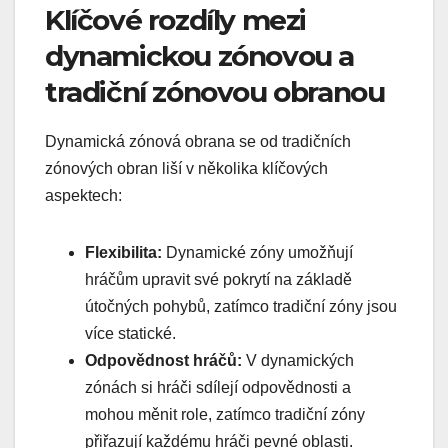
Klíčové rozdíly mezi
dynamickou zónovou a
tradiční zónovou obranou
Dynamická zónová obrana se od tradičních
zónových obran liší v několika klíčových
aspektech:
Flexibilita:
Dynamické zóny umožňují
hráčům upravit své pokrytí na základě
útočných pohybů, zatímco tradiční zóny jsou
více statické.
Odpovědnost hráčů:
V dynamických
zónách si hráči sdílejí odpovědnosti a
mohou měnit role, zatímco tradiční zóny
přiřazují každému hráči pevné oblasti.