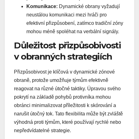
Komunikace:
Dynamické obrany vyžadují
neustálou komunikaci mezi hráči pro
efektivní přizpůsobení, zatímco tradiční zóny
mohou méně spoléhat na verbální signály.
Důležitost přizpůsobivosti
v obranných strategiích
Přizpůsobivost je klíčová v dynamické zónové
obraně, protože umožňuje týmům efektivně
reagovat na různé útočné taktiky. Úpravou svého
pokrytí na základě pohybů protivníka mohou
obránci minimalizovat příležitosti k skórování a
narušit útočný tok. Tato flexibilita může být zvláště
výhodná proti týmům, které používají rychlé nebo
nepředvídatelné strategie.