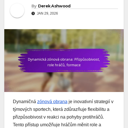
By
Derek Ashwood
JAN 29, 2026
Dynamičná
zónová obrana
je inovativní strategií v
týmových sportech, která zdůrazňuje flexibilitu a
přizpůsobivost v reakci na pohyby protihráčů.
Tento přístup umožňuje hráčům měnit role a