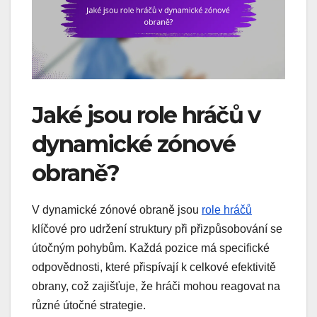
Jaké jsou role hráčů v
dynamické zónové
obraně?
V dynamické zónové obraně jsou
role hráčů
klíčové pro udržení struktury při přizpůsobování se
útočným pohybům. Každá pozice má specifické
odpovědnosti, které přispívají k celkové efektivitě
obrany, což zajišťuje, že hráči mohou reagovat na
různé útočné strategie.