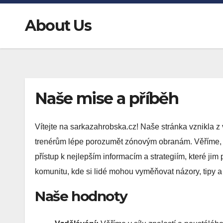
About Us
Naše mise a příběh
Vítejte na sarkazahrobska.cz! Naše stránka vznikla 
trenérům lépe porozumět zónovým obranám. Věříme, že
přístup k nejlepším informacím a strategiím, které jim 
komunitu, kde si lidé mohou vyměňovat názory, tipy a t
Naše hodnoty