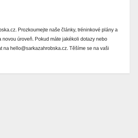
ska.cz. Prozkoumejte naše články, tréninkové plány a
a novou úroveň. Pokud máte jakékoli dotazy nebo
at na
hello@sarkazahrobska.cz
. Těšíme se na vaši