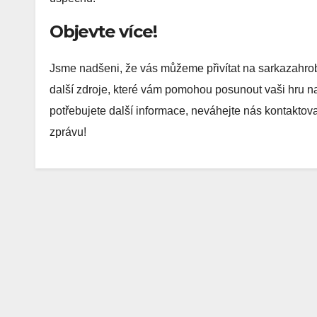
Objevte více!
Jsme nadšeni, že vás můžeme přivítat na sarkazahrob
další zdroje, které vám pomohou posunout vaši hru n
potřebujete další informace, neváhejte nás kontaktov
zprávu!