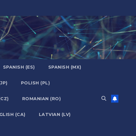
SPANISH (ES)
SPANISH (MX)
JP)
POLISH (PL)
(CZ)
ROMANIAN (RO)
GLISH (CA)
LATVIAN (LV)