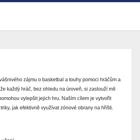
z vášnivého zájmu o basketbal a touhy pomoci hráčům a
 každý hráč, bez ohledu na úroveň, si zaslouží mít
pomohou vylepšit jejich hru. Naším cílem je vytvořit
riky, jak efektivně využívat zónové obrany na hřišti.