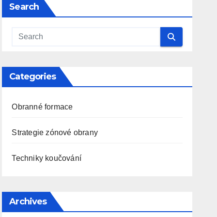
Search
Categories
Obranné formace
Strategie zónové obrany
Techniky koučování
Archives