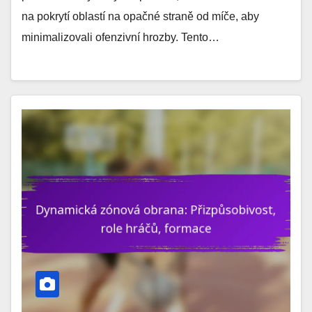
na pokrytí oblastí na opačné straně od míče, aby
minimalizovali ofenzivní hrozby. Tento…