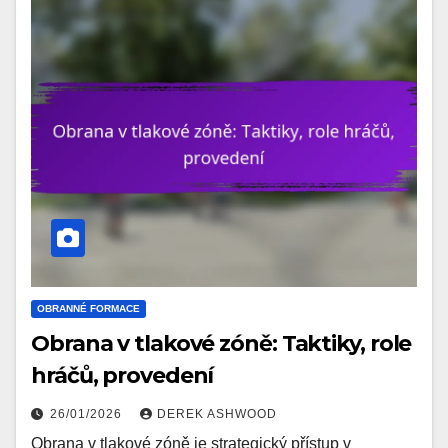
OBRANNÉ FORMACE
Obrana v tlakové zóně: Taktiky, role
hráčů, provedení
26/01/2026
DEREK ASHWOOD
Obrana v tlakové zóně je strategický přístup v