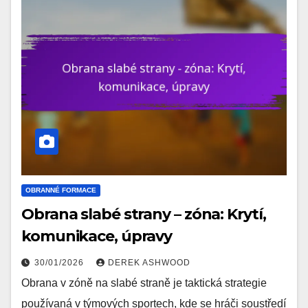
OBRANNÉ FORMACE
Obrana slabé strany – zóna: Krytí,
komunikace, úpravy
30/01/2026
DEREK ASHWOOD
Obrana v zóně na slabé straně je taktická strategie
používaná v týmových sportech, kde se hráči soustředí