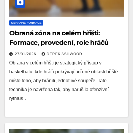
OBRANNÉ FORMACE
Obraná zóna na celém hřišti:
Formace, provedení, role hráčů
27/01/2026
DEREK ASHWOOD
Obrana v celém hřišti je strategický přístup v
basketbalu, kde hráči pokrývají určené oblasti hřiště
místo toho, aby bránili jednotlivé soupeře. Tato
technika je navržena tak, aby narušila ofenzivní
rytmus…