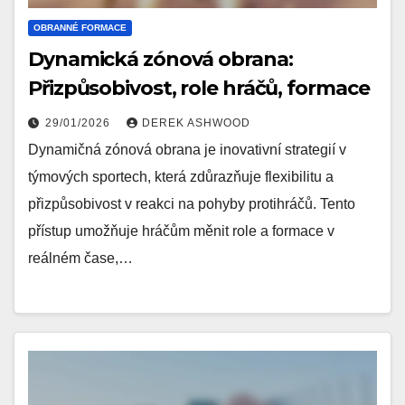
OBRANNÉ FORMACE
Dynamická zónová obrana:
Přizpůsobivost, role hráčů, formace
29/01/2026
DEREK ASHWOOD
Dynamičná zónová obrana je inovativní strategií v
týmových sportech, která zdůrazňuje flexibilitu a
přizpůsobivost v reakci na pohyby protihráčů. Tento
přístup umožňuje hráčům měnit role a formace v
reálném čase,…