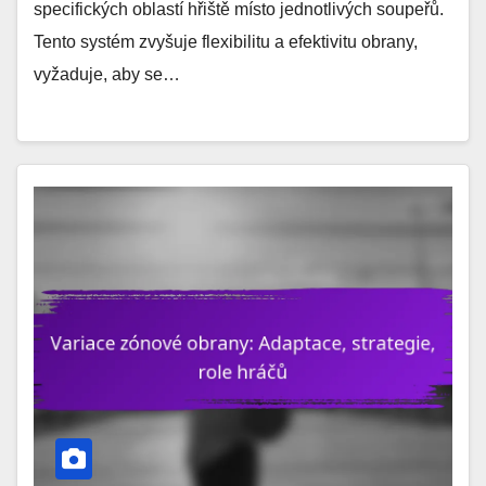
specifických oblastí hřiště místo jednotlivých soupeřů.
Tento systém zvyšuje flexibilitu a efektivitu obrany,
vyžaduje, aby se…