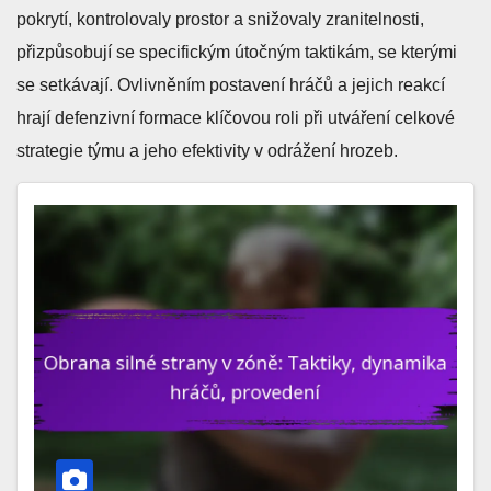
pokrytí, kontrolovaly prostor a snižovaly zranitelnosti,
přizpůsobují se specifickým útočným taktikám, se kterými
se setkávají. Ovlivněním postavení hráčů a jejich reakcí
hrají defenzivní formace klíčovou roli při utváření celkové
strategie týmu a jeho efektivity v odrážení hrozeb.