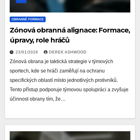
OBRANNÉ FORMACE
Zónová obranná alignace: Formace,
úpravy, role hráčů
23/01/2026
DEREK ASHWOOD
Zónová obrana je taktická strategie v týmových
sportech, kde se hráči zaměřují na ochranu
specifických oblastí místo jednotlivých protivníků.
Tento přístup podporuje týmovou spolupráci a zvyšuje
účinnost obrany tím, že…