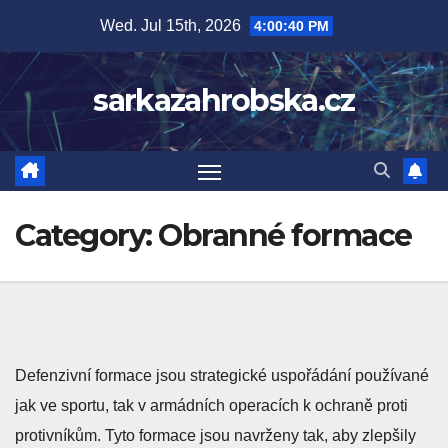
Skip
Wed. Jul 15th, 2026
4:00:41 PM
to
content
sarkazahrobska.cz
Category:
Obranné formace
Defenzivní formace jsou strategické uspořádání používané
jak ve sportu, tak v armádních operacích k ochraně proti
protivníkům. Tyto formace jsou navrženy tak, aby zlepšily