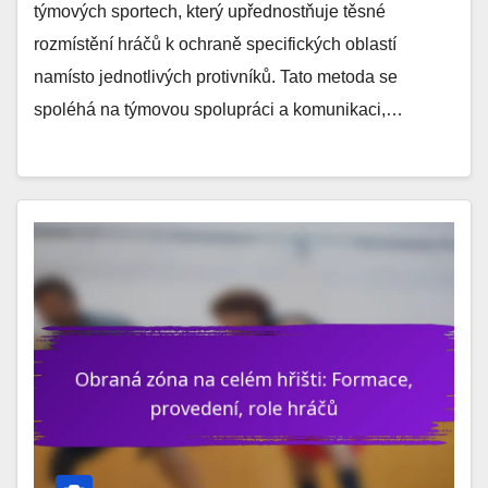
týmových sportech, který upřednostňuje těsné
rozmístění hráčů k ochraně specifických oblastí
namísto jednotlivých protivníků. Tato metoda se
spoléhá na týmovou spolupráci a komunikaci,…