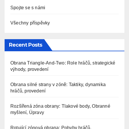
Spojte se s námi
Všechny příspěvky
Recent Posts
Obrana Triangle-And-Two: Role hráčů, strategické
výhody, provedení
Obrana silné strany v zóně: Taktiky, dynamika
hráčů, provedení
Rozšířená zóna obrany: Tlakové body, Obranné
myšlení, Úpravy
Rotující zónová obrana: Pohyby hráčů,