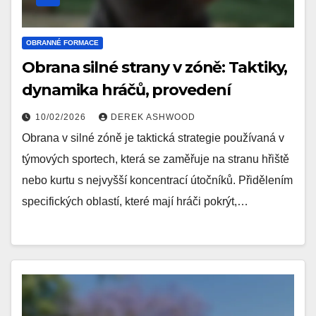
OBRANNÉ FORMACE
Obrana silné strany v zóně: Taktiky,
dynamika hráčů, provedení
10/02/2026
DEREK ASHWOOD
Obrana v silné zóně je taktická strategie používaná v
týmových sportech, která se zaměřuje na stranu hřiště
nebo kurtu s nejvyšší koncentrací útočníků. Přidělením
specifických oblastí, které mají hráči pokrýt,…