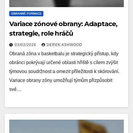
OBRANNÉ FORMACE
Variace zónové obrany: Adaptace,
strategie, role hráčů
03/02/2026
DEREK ASHWOOD
Obraná zóna v basketbalu je strategický přístup, kdy
obránci pokrývají určené oblasti hřiště s cílem zvýšit
týmovou soudržnost a omezit příležitosti k skórování.
Variace obrany zóny umožňují týmům přizpůsobit
své…