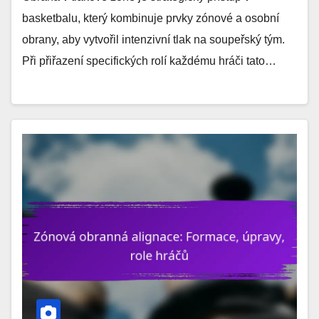
basketbalu, který kombinuje prvky zónové a osobní
obrany, aby vytvořil intenzivní tlak na soupeřský tým.
Při přiřazení specifických rolí každému hráči tato…