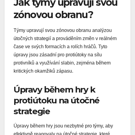
Jak týmy upravují svou
zónovou obranu?
Týmy upravují svou zónovou obranu analýzou
útočných strategií a prováděním změn v reálném
čase ve svých formacích a rolích hráčů. Tyto
úpravy jsou zásadní pro protiútoky na sílu
protivníků a využívání slabin, zejména během
kritických okamžiků zápasu.
Úpravy během hry k
protiútoku na útočné
strategie
Úpravy během hry jsou nezbytné pro týmy, aby
efektivně reagovaly na útočné strategie, které