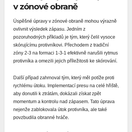
v zónové obraně
Úspěšné úpravy v zónové obraně mohou výrazně
ovlivnit výsledek zápasu. Jedním z
pozoruhodných příkladů je tým, který čelil vysoce
skórujícímu protivníkovi. Přechodem z tradiční
zóny 2-3 na formaci 1-3-1 efektivně narušili rytmus
protivníka a omezili jejich příležitosti ke skórování.
Další případ zahrnoval tým, který měl potíže proti
rychlému útoku. Implementací presu na celé hřiště,
aby donutili k ztrátám, dokázali získat zpět
momentum a kontrolu nad zápasem. Tato úprava
nejenže zablokovala útok protivníka, ale také
povzbudila obranné hráče.