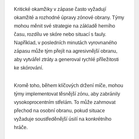
Kritické okamžiky v zápase často vyžadují
okamžité a rozhodné úpravy zónové obrany. Týmy
mohou měnit své strategie na základě herního
času, rozdílu ve skóre nebo situací s fauly.
Například, v posledních minutách vyrovnaného
zápasu může tým přejít na agresivnější obranu,
aby vytvářel ztráty a generoval rychlé příležitosti
ke skórování.
Kromě toho, během klíčových držení míče, mohou
týmy implementovat těsnější zónu, aby zabránily
vysokoprocentním střelám. To může zahrnovat
přechod na osobní obranu, pokud situace
vyžaduje soustředěnější úsilí na konkrétního
hráče.