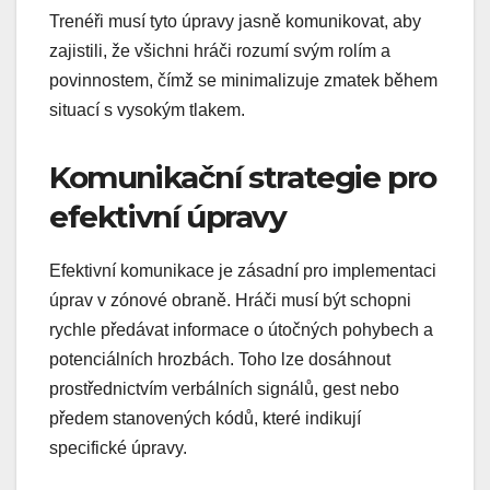
Trenéři musí tyto úpravy jasně komunikovat, aby
zajistili, že všichni hráči rozumí svým rolím a
povinnostem, čímž se minimalizuje zmatek během
situací s vysokým tlakem.
Komunikační strategie pro
efektivní úpravy
Efektivní komunikace je zásadní pro implementaci
úprav v zónové obraně. Hráči musí být schopni
rychle předávat informace o útočných pohybech a
potenciálních hrozbách. Toho lze dosáhnout
prostřednictvím verbálních signálů, gest nebo
předem stanovených kódů, které indikují
specifické úpravy.