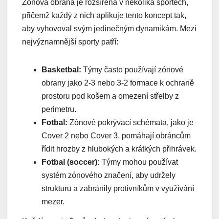
Zónová obrana je rozšířená v několika sportech,
přičemž každý z nich aplikuje tento koncept tak,
aby vyhovoval svým jedinečným dynamikám. Mezi
nejvýznamnější sporty patří:
Basketbal:
Týmy často používají zónové
obrany jako 2-3 nebo 3-2 formace k ochraně
prostoru pod košem a omezení střelby z
perimetru.
Fotbal:
Zónové pokrývací schémata, jako je
Cover 2 nebo Cover 3, pomáhají obráncům
řídit hrozby z hlubokých a krátkých přihrávek.
Fotbal (soccer):
Týmy mohou používat
systém zónového značení, aby udržely
strukturu a zabránily protivníkům v využívání
mezer.