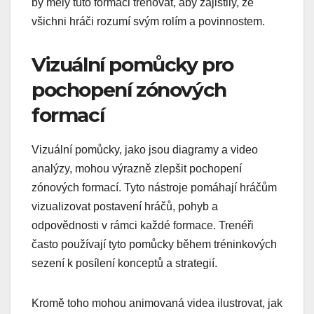
by měly tuto formaci trénovat, aby zajistily, že
všichni hráči rozumí svým rolím a povinnostem.
Vizuální pomůcky pro
pochopení zónových
formací
Vizuální pomůcky, jako jsou diagramy a video
analýzy, mohou výrazně zlepšit pochopení
zónových formací. Tyto nástroje pomáhají hráčům
vizualizovat postavení hráčů, pohyb a
odpovědnosti v rámci každé formace. Trenéři
často používají tyto pomůcky během tréninkových
sezení k posílení konceptů a strategií.
Kromě toho mohou animovaná videa ilustrovat, jak