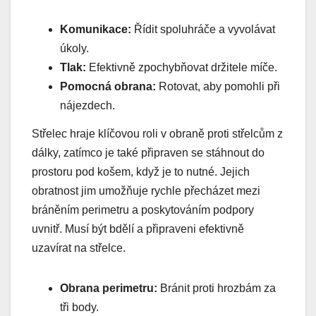
Komunikace:
Řídit spoluhráče a vyvolávat
úkoly.
Tlak:
Efektivně zpochybňovat držitele míče.
Pomocná obrana:
Rotovat, aby pomohli při
nájezdech.
Střelec hraje klíčovou roli v obraně proti střelcům z
dálky, zatímco je také připraven se stáhnout do
prostoru pod košem, když je to nutné. Jejich
obratnost jim umožňuje rychle přecházet mezi
bráněním perimetru a poskytováním podpory
uvnitř. Musí být bdělí a připraveni efektivně
uzavírat na střelce.
Obrana perimetru:
Bránit proti hrozbám za
tři body.