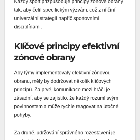
Každý sport přizpůsobuje principy zónové obrany
tak, aby čelil specifickým výzvám, což z ní činí
univerzální strategii napříč sportovními
disciplínami.
Klíčové principy efektivní
zónové obrany
Aby týmy implementovaly efektivní zónovou
obranu, měly by dodržovat několik klíčových
principů. Za prvé, komunikace mezi hráči je
zásadní, aby se zajistilo, že každý rozumí svým
povinnostem a může rychle reagovat na útočné
pohyby.
Za druhé, udržování správného rozestavení je