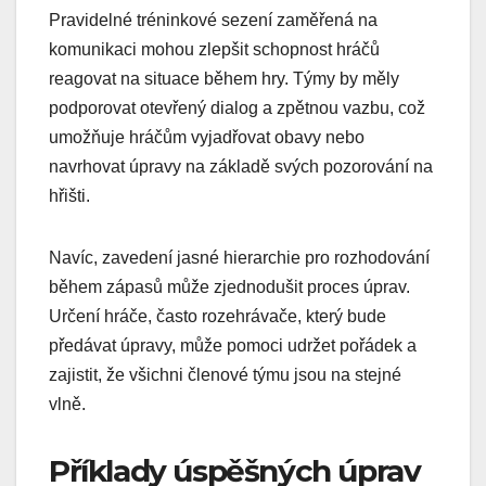
Pravidelné tréninkové sezení zaměřená na
komunikaci mohou zlepšit schopnost hráčů
reagovat na situace během hry. Týmy by měly
podporovat otevřený dialog a zpětnou vazbu, což
umožňuje hráčům vyjadřovat obavy nebo
navrhovat úpravy na základě svých pozorování na
hřišti.
Navíc, zavedení jasné hierarchie pro rozhodování
během zápasů může zjednodušit proces úprav.
Určení hráče, často rozehrávače, který bude
předávat úpravy, může pomoci udržet pořádek a
zajistit, že všichni členové týmu jsou na stejné
vlně.
Příklady úspěšných úprav