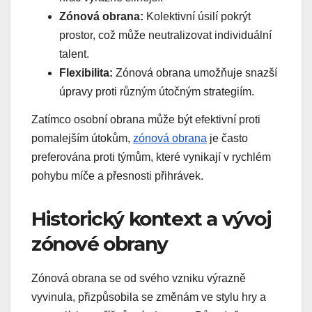
Zónová obrana:
Kolektivní úsilí pokrýt
prostor, což může neutralizovat individuální
talent.
Flexibilita:
Zónová obrana umožňuje snazší
úpravy proti různým útočným strategiím.
Zatímco osobní obrana může být efektivní proti
pomalejším útokům,
zónová obrana
je často
preferována proti týmům, které vynikají v rychlém
pohybu míče a přesnosti přihrávek.
Historický kontext a vývoj
zónové obrany
Zónová obrana se od svého vzniku výrazně
vyvinula, přizpůsobila se změnám ve stylu hry a