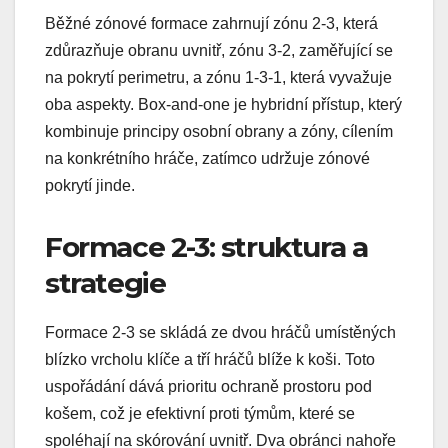
Běžné zónové formace zahrnují zónu 2-3, která
zdůrazňuje obranu uvnitř, zónu 3-2, zaměřující se
na pokrytí perimetru, a zónu 1-3-1, která vyvažuje
oba aspekty. Box-and-one je hybridní přístup, který
kombinuje principy osobní obrany a zóny, cílením
na konkrétního hráče, zatímco udržuje zónové
pokrytí jinde.
Formace 2-3: struktura a
strategie
Formace 2-3 se skládá ze dvou hráčů umístěných
blízko vrcholu klíče a tří hráčů blíže k koši. Toto
uspořádání dává prioritu ochraně prostoru pod
košem, což je efektivní proti týmům, které se
spoléhají na skórování uvnitř. Dva obránci nahoře