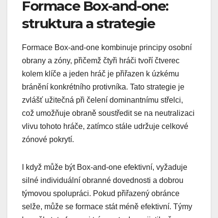
Formace Box-and-one:
struktura a strategie
Formace Box-and-one kombinuje principy osobní
obrany a zóny, přičemž čtyři hráči tvoří čtverec
kolem klíče a jeden hráč je přiřazen k úzkému
bránění konkrétního protivníka. Tato strategie je
zvlášť užitečná při čelení dominantnímu střelci,
což umožňuje obraně soustředit se na neutralizaci
vlivu tohoto hráče, zatímco stále udržuje celkové
zónové pokrytí.
I když může být Box-and-one efektivní, vyžaduje
silné individuální obranné dovednosti a dobrou
týmovou spolupráci. Pokud přiřazený obránce
selže, může se formace stát méně efektivní. Týmy