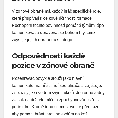
V zónové obraně má každý hráč specifické role,
které přispívají k celkové účinnosti formace.
Pochopení těchto povinností pomáhá týmům lépe
komunikovat a upravovat se během hry, čímž
zvyšuje jejich obrannou strategii.
Odpovědnosti každé
pozice v zónové obraně
Rozehrávač obvykle slouží jako hlavní
komunikátor na hřišti, řídí spoluhráče a zajišťuje,
že každý je si vědom svých úkolů. Je zodpovědný
za tlak na držitele míče a zpochybňování střel z
perimetru. Kromě toho se musí rychle přecházet,
aby pomohl bránit proti nájezdům na koš.