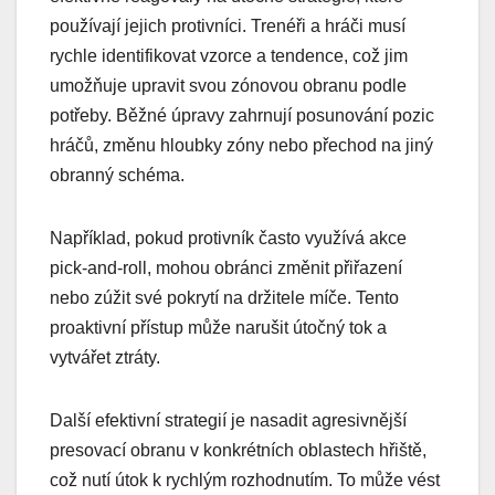
používají jejich protivníci. Trenéři a hráči musí
rychle identifikovat vzorce a tendence, což jim
umožňuje upravit svou zónovou obranu podle
potřeby. Běžné úpravy zahrnují posunování pozic
hráčů, změnu hloubky zóny nebo přechod na jiný
obranný schéma.
Například, pokud protivník často využívá akce
pick-and-roll, mohou obránci změnit přiřazení
nebo zúžit své pokrytí na držitele míče. Tento
proaktivní přístup může narušit útočný tok a
vytvářet ztráty.
Další efektivní strategií je nasadit agresivnější
presovací obranu v konkrétních oblastech hřiště,
což nutí útok k rychlým rozhodnutím. To může vést