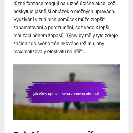
různé formace reagují na různé útočné akce, což
poskytuje jasnější obrázek o možných úpravách.
Využívání vizuálních pomůcek může zlepšit
zapamatování a porozumění, což vede k lepší
realizaci během zápasů. Týmy by měly tyto zdroje
začlenit do svého tréninkového režimu, aby
maximalizovaly efektivitu na hřišti.