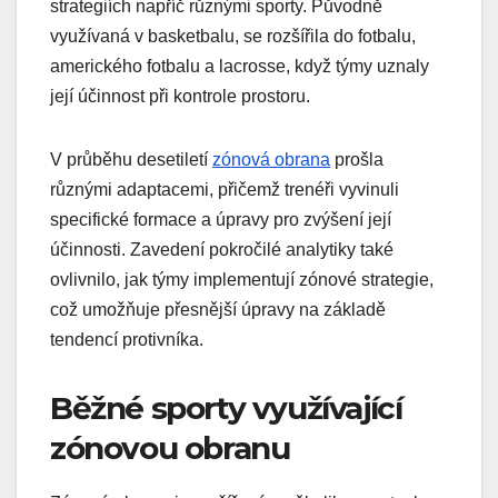
strategiích napříč různými sporty. Původně
využívaná v basketbalu, se rozšířila do fotbalu,
amerického fotbalu a lacrosse, když týmy uznaly
její účinnost při kontrole prostoru.
V průběhu desetiletí
zónová obrana
prošla
různými adaptacemi, přičemž trenéři vyvinuli
specifické formace a úpravy pro zvýšení její
účinnosti. Zavedení pokročilé analytiky také
ovlivnilo, jak týmy implementují zónové strategie,
což umožňuje přesnější úpravy na základě
tendencí protivníka.
Běžné sporty využívající
zónovou obranu