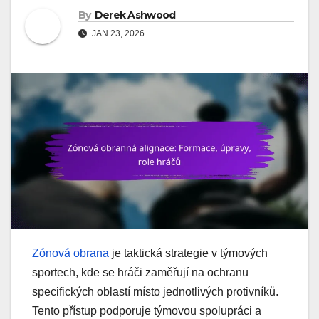
By
Derek Ashwood
JAN 23, 2026
Zónová obrana
je taktická strategie v týmových
sportech, kde se hráči zaměřují na ochranu
specifických oblastí místo jednotlivých protivníků.
Tento přístup podporuje týmovou spolupráci a