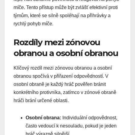
míče. Tento přístup může být zvlášť efektivní proti
týmům, které se silně spoléhají na přihrávky a
rychlý pohyb míče.
Rozdíly mezi zónovou
obranou a osobní obranou
Klíčový rozdíl mezi zónovou obranou a osobní
obranou spočívá v přiřazení odpovědností. V
osobní obraně je každý hráč pověřen bránit
konkrétního protivníka, zatímco v zónové obraně
hráči brání určené oblasti.
Osobní obrana:
Individuální odpovědnost,
často vedoucí k nesouladu, pokud je jeden
hráč výrazně silnější.