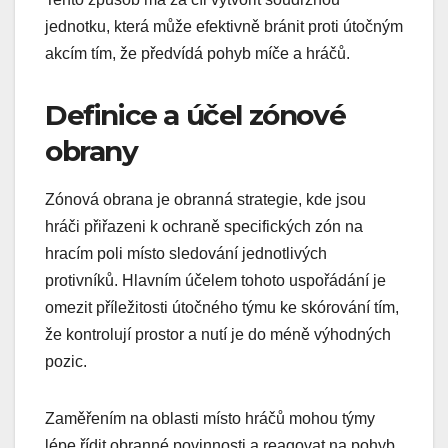
jednotku, která může efektivně bránit proti útočným
akcím tím, že předvídá pohyb míče a hráčů.
Definice a účel zónové
obrany
Zónová obrana je obranná strategie, kde jsou
hráči přiřazeni k ochraně specifických zón na
hracím poli místo sledování jednotlivých
protivníků. Hlavním účelem tohoto uspořádání je
omezit příležitosti útočného týmu ke skórování tím,
že kontrolují prostor a nutí je do méně výhodných
pozic.
Zaměřením na oblasti místo hráčů mohou týmy
lépe řídit obranné povinnosti a reagovat na pohyb