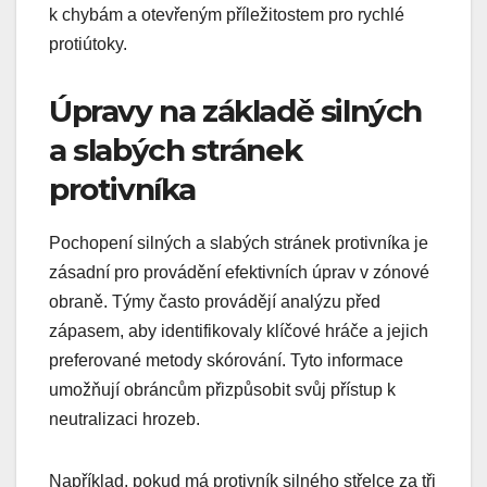
k chybám a otevřeným příležitostem pro rychlé
protiútoky.
Úpravy na základě silných
a slabých stránek
protivníka
Pochopení silných a slabých stránek protivníka je
zásadní pro provádění efektivních úprav v zónové
obraně. Týmy často provádějí analýzu před
zápasem, aby identifikovaly klíčové hráče a jejich
preferované metody skórování. Tyto informace
umožňují obráncům přizpůsobit svůj přístup k
neutralizaci hrozeb.
Například, pokud má protivník silného střelce za tři