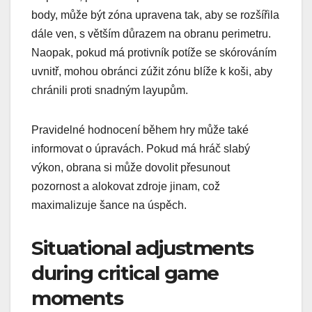
body, může být zóna upravena tak, aby se rozšířila
dále ven, s větším důrazem na obranu perimetru.
Naopak, pokud má protivník potíže se skórováním
uvnitř, mohou obránci zúžit zónu blíže k koši, aby
chránili proti snadným layupům.
Pravidelné hodnocení během hry může také
informovat o úpravách. Pokud má hráč slabý
výkon, obrana si může dovolit přesunout
pozornost a alokovat zdroje jinam, což
maximalizuje šance na úspěch.
Situational adjustments
during critical game
moments