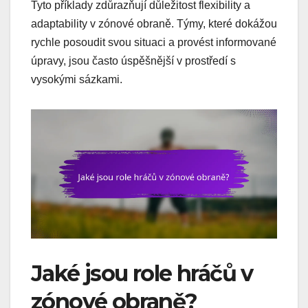
Tyto příklady zdůrazňují důležitost flexibility a
adaptability v zónové obraně. Týmy, které dokážou
rychle posoudit svou situaci a provést informované
úpravy, jsou často úspěšnější v prostředí s
vysokými sázkami.
Jaké jsou role hráčů v
zónové obraně?