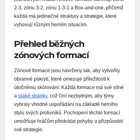
2-3, zónu 3-2, zónu 1-3-1 a Box-and-one, přičemž
každá má jedinečné struktury a strategie, které
vyhovují různým herním situacím.
Přehled běžných
zónových formací
Zónové formace jsou navrženy tak, aby vytvořily
obranné pokrytí, které omezuje příležitosti k
útočnému skórování. Každá formace má své silné
a
slabé stránky
, což činí nezbytným, aby týmy
vybraly vhodné uspořádání na základě herního
stylu svých protivníků. Pochopení těchto formací
umožňuje hráčům předvídat pohyby a přizpůsobit
své strategie.