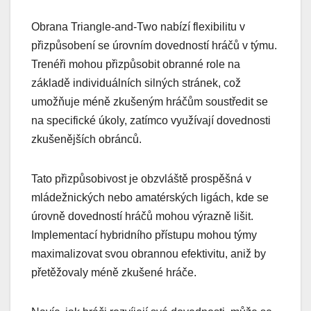
Obrana Triangle-and-Two nabízí flexibilitu v
přizpůsobení se úrovním dovedností hráčů v týmu.
Trenéři mohou přizpůsobit obranné role na
základě individuálních silných stránek, což
umožňuje méně zkušeným hráčům soustředit se
na specifické úkoly, zatímco využívají dovednosti
zkušenějších obránců.
Tato přizpůsobivost je obzvláště prospěšná v
mládežnických nebo amatérských ligách, kde se
úrovně dovedností hráčů mohou výrazně lišit.
Implementací hybridního přístupu mohou týmy
maximalizovat svou obrannou efektivitu, aniž by
přetěžovaly méně zkušené hráče.