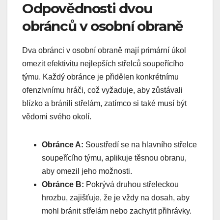
Odpovědnosti dvou
obránců v osobní obraně
Dva obránci v osobní obraně mají primární úkol
omezit efektivitu nejlepších střelců soupeřícího
týmu. Každý obránce je přidělen konkrétnímu
ofenzivnímu hráči, což vyžaduje, aby zůstávali
blízko a bránili střelám, zatímco si také musí být
vědomi svého okolí.
Obránce A:
Soustředí se na hlavního střelce
soupeřícího týmu, aplikuje těsnou obranu,
aby omezil jeho možnosti.
Obránce B:
Pokrývá druhou střeleckou
hrozbu, zajišťuje, že je vždy na dosah, aby
mohl bránit střelám nebo zachytit přihrávky.