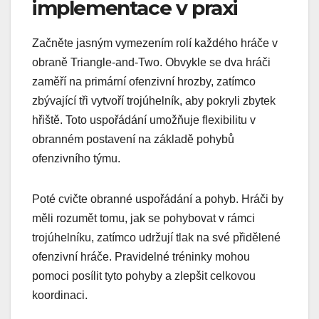
implementace v praxi
Začněte jasným vymezením rolí každého hráče v
obraně Triangle-and-Two. Obvykle se dva hráči
zaměří na primární ofenzivní hrozby, zatímco
zbývající tři vytvoří trojúhelník, aby pokryli zbytek
hřiště. Toto uspořádání umožňuje flexibilitu v
obranném postavení na základě pohybů
ofenzivního týmu.
Poté cvičte obranné uspořádání a pohyb. Hráči by
měli rozumět tomu, jak se pohybovat v rámci
trojúhelníku, zatímco udržují tlak na své přidělené
ofenzivní hráče. Pravidelné tréninky mohou
pomoci posílit tyto pohyby a zlepšit celkovou
koordinaci.