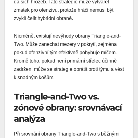
dalších hrozeb. Tato strategie může vytvářet
zmatek pro ofenzivu, protože hráči nemusí být
zvyklí čelit hybridní obraně.
Nicméně, existují nevýhody obrany Triangle-and-
Two. Může zanechat mezery v pokrytí, zejména
pokud ofenzivní tým efektivně pohybuje míčem.
Kromě toho, pokud není primární střelec účinně
zadržen, může se strategie obrátit proti týmu a vést
k snadným košům.
Triangle-and-Two vs.
zónové obrany: srovnávací
analýza
Při srovnání obrany Triangle-and-Two s běžnými