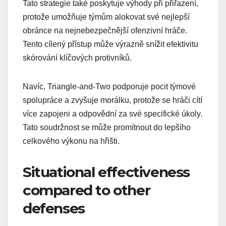
Tato strategie také poskytuje výhody při přiřazení,
protože umožňuje týmům alokovat své nejlepší
obránce na nejnebezpečnější ofenzivní hráče.
Tento cílený přístup může výrazně snížit efektivitu
skórování klíčových protivníků.
Navíc, Triangle-and-Two podporuje pocit týmové
spolupráce a zvyšuje morálku, protože se hráči cítí
více zapojeni a odpovědní za své specifické úkoly.
Tato soudržnost se může promítnout do lepšího
celkového výkonu na hřišti.
Situational effectiveness
compared to other
defenses