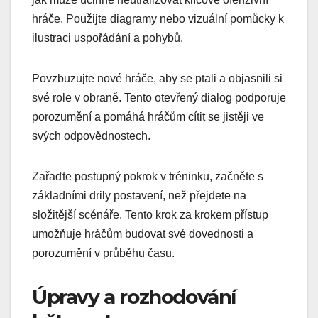
hráče. Použijte diagramy nebo vizuální pomůcky k
ilustraci uspořádání a pohybů.
Povzbuzujte nové hráče, aby se ptali a objasnili si
své role v obraně. Tento otevřený dialog podporuje
porozumění a pomáhá hráčům cítit se jistěji ve
svých odpovědnostech.
Zařaďte postupný pokrok v tréninku, začněte s
základními drily postavení, než přejdete na
složitější scénáře. Tento krok za krokem přístup
umožňuje hráčům budovat své dovednosti a
porozumění v průběhu času.
Úpravy a rozhodování