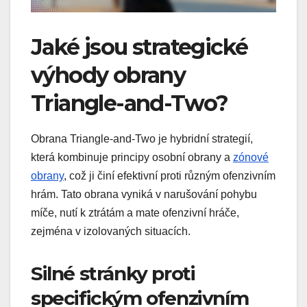
Jaké jsou strategické
výhody obrany
Triangle-and-Two?
Obrana Triangle-and-Two je hybridní strategií,
která kombinuje principy osobní obrany a
zónové
obrany
, což ji činí efektivní proti různým ofenzivním
hrám. Tato obrana vyniká v narušování pohybu
míče, nutí k ztrátám a mate ofenzivní hráče,
zejména v izolovaných situacích.
Silné stránky proti
specifickým ofenzivním