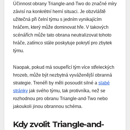
Účinnost obrany Triangle-and-Two do značné míry
závisí na konkrétní herní situaci. Je obzvláště
užitečná při čelní týmu s jedním vynikajícím
hráčem, který může dominovat hře. V takových
scénářích může tato obrana neutralizovat tohoto
hráče, zatímco stále poskytuje pokrytí pro zbytek
týmu.
Naopak, pokud má soupeřící tým více střeleckých
hrozeb, může být nezbytná vyváženější obranná
strategie. Trenéři by měli posoudit silné a
slabé
stránky
jak svého týmu, tak protivníka, než se
rozhodnou pro obranu Triangle-and-Two nebo
jakoukoli jinou obrannou schéma.
Kdy zvolit Triangle-and-