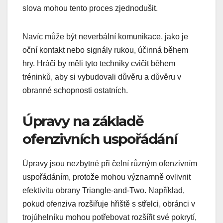
slova mohou tento proces zjednodušit.
Navíc může být neverbální komunikace, jako je
oční kontakt nebo signály rukou, účinná během
hry. Hráči by měli tyto techniky cvičit během
tréninků, aby si vybudovali důvěru a důvěru v
obranné schopnosti ostatních.
Úpravy na základě
ofenzivních uspořádání
Úpravy jsou nezbytné při čelní různým ofenzivním
uspořádáním, protože mohou významně ovlivnit
efektivitu obrany Triangle-and-Two. Například,
pokud ofenziva rozšiřuje hřiště s střelci, obránci v
trojúhelníku mohou potřebovat rozšířit své pokrytí,