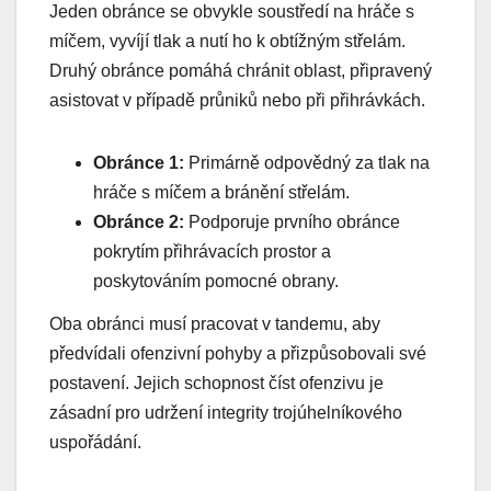
Jeden obránce se obvykle soustředí na hráče s
míčem, vyvíjí tlak a nutí ho k obtížným střelám.
Druhý obránce pomáhá chránit oblast, připravený
asistovat v případě průniků nebo při přihrávkách.
Obránce 1:
Primárně odpovědný za tlak na
hráče s míčem a bránění střelám.
Obránce 2:
Podporuje prvního obránce
pokrytím přihrávacích prostor a
poskytováním pomocné obrany.
Oba obránci musí pracovat v tandemu, aby
předvídali ofenzivní pohyby a přizpůsobovali své
postavení. Jejich schopnost číst ofenzivu je
zásadní pro udržení integrity trojúhelníkového
uspořádání.