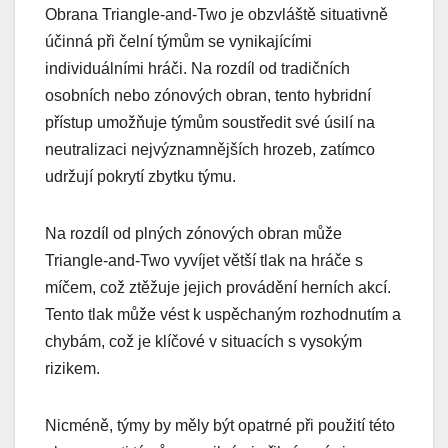
Obrana Triangle-and-Two je obzvláště situativně
účinná při čelní týmům se vynikajícími
individuálními hráči. Na rozdíl od tradičních
osobních nebo zónových obran, tento hybridní
přístup umožňuje týmům soustředit své úsilí na
neutralizaci nejvýznamnějších hrozeb, zatímco
udržují pokrytí zbytku týmu.
Na rozdíl od plných zónových obran může
Triangle-and-Two vyvíjet větší tlak na hráče s
míčem, což ztěžuje jejich provádění herních akcí.
Tento tlak může vést k uspěchaným rozhodnutím a
chybám, což je klíčové v situacích s vysokým
rizikem.
Nicméně, týmy by měly být opatrné při použití této