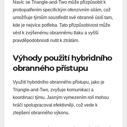
Navíc se Triangle-and-Two může přizpůsobit k
protiopatřením specifickým ofenzivním silám, což
umožňuje týmům soustředit své obranné úsilí tam,
kde je nejvíce potřeba. Tato přizpůsobivost může
vést k zvýšenému obrannému tlaku a vyšší
pravděpodobnosti nutit k ztrátám.
Výhody použití hybridního
obranného přístupu
Využití hybridního obranného přístupu, jako je
Triangle-and-Two, zvyšuje komunikaci a
koordinaci týmu. Jasným vymezením rolí mohou
hráči spolupracovat efektivněji, což vede k
zlepšení obranného výkonu.