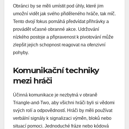
Obránci by se měli umístit pod úhly, které jim
umožní vidět jak svého přiděleného hráče, tak míč.
Tento dvojí fokus pomáhá předvídat přihrávky a
provádět včasné obranné akce. Udržování
nízkého postoje a připravenost k pivotování může
zlepšit jejich schopnost reagovat na ofenzivní
pohyby.
Komunikační techniky
mezi hráči
Účinná komunikace je nezbytná v obraně
Triangle-and-Two, aby všichni hráči byli si vědomi
svých rolí a odpovědností. Hráči by měli používat
verbální signály k signalizaci výměn, bloků nebo
situací pomoci. Jednoduché fráze nebo kódová