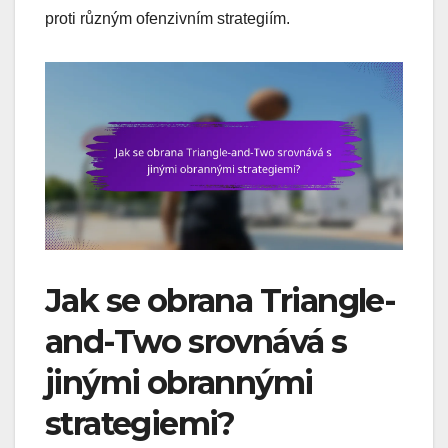
proti různým ofenzivním strategiím.
Jak se obrana Triangle-
and-Two srovnává s
jinými obrannými
strategiemi?