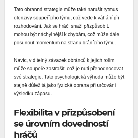
Tato obranná strategie může také narušit rytmus
ofenzivy soupeřícího týmu, což vede k váhání při
rozhodování. Jak se hráči snaží přizpůsobit,
mohou být náchylnější k chybám, což může dále
posunout momentum na stranu bránícího týmu.
Navíc, viditelný závazek obránců k jejich rolím
může soupeře zastrašit, což je nutí přehodnocovat
své strategie. Tato psychologická výhoda může být
stejně důležitá jako fyzická obrana při určování
výsledku zápasu.
Flexibilita v přizpůsobení
se úrovním dovedností
hráčů