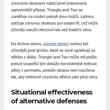
zónovými obranami nabízí první jmenovaná
agresivnější přístup. Triangle-and-Two se
zaměřuje na osobní pokrytí dvou hráčů, zatímco
udržuje zónovou strukturu pro ostatní tři, což může
účinněji narušit ofenzivní tok než tradiční zóna.
Na druhou stranu,
zónové obrany
mohou být
účinnější proti týmům, které se silně spoléhají na
střelbu z dálky. Triangle-and-Two může mít potíže,
pokud soupeřící tým dokáže konzistentně trefovat
střely z perimetru, protože obrana není navržena
tak, aby efektivně uzavírala střelce jako plná zóna.
Situational effectiveness
of alternative defenses