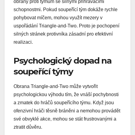
obrany proti týmům se silnými přihrávacími
schopnostmi. Pokud soupeřící tým dokáže rychle
pohybovat míčem, mohou využít mezery v
uspořádání Triangle-and-Two. Proto je pochopení
silných stránek protivníka zásadní pro efektivní
realizaci.
Psychologický dopad na
soupeřící týmy
Obrana Triangle-and-Two může vytvořit
psychologickou výhodu tím, že vnáší pochybnosti
a zmatek do hráčů soupeřícího týmu. Když jsou
ofenzivní hráči těsně bráněni a nemohou provádět
své obvyklé akce, mohou se stát frustrovanými a
ztratit důvěru.