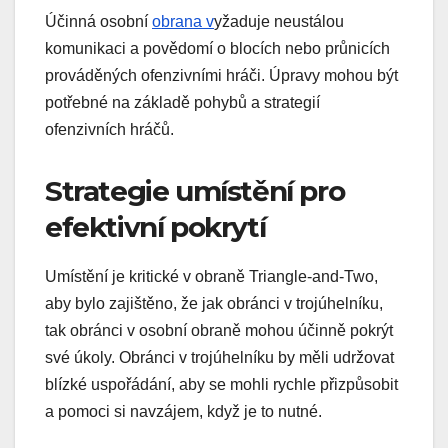
Účinná osobní
obrana v
yžaduje neustálou
komunikaci a povědomí o blocích nebo průnicích
prováděných ofenzivními hráči. Úpravy mohou být
potřebné na základě pohybů a strategií
ofenzivních hráčů.
Strategie umístění pro
efektivní pokrytí
Umístění je kritické v obraně Triangle-and-Two,
aby bylo zajištěno, že jak obránci v trojúhelníku,
tak obránci v osobní obraně mohou účinně pokrýt
své úkoly. Obránci v trojúhelníku by měli udržovat
blízké uspořádání, aby se mohli rychle přizpůsobit
a pomoci si navzájem, když je to nutné.