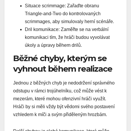
Situace scrimmage: Zařaďte obranu
Triangle-and-Two do kontrolovaných
scrimmages, aby simulovaly herní scénáře.
Dril komunikace: Zaměřte se na verbální
komunikaci tím, že hráči budou vyvolávat
úkoly a úpravy během drilů.
Běžné chyby, kterým se
vyhnout během realizace
Jednou z běžných chyb je nedodržení správného
odstupu v rámci trojúhelníku, což může vést k
mezerám, které mohou ofenzivní hráči využít.
Hráči by si měli vždy být vědomi svého postavení
vzhledem k míči a svým přiděleným hrozbám.