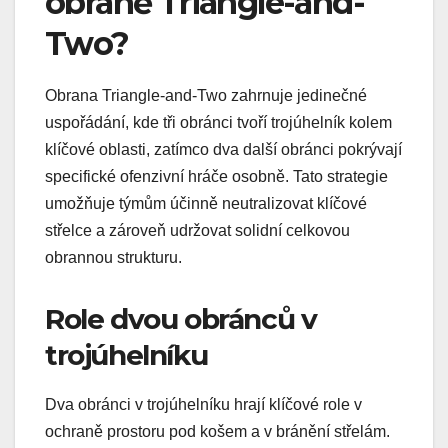
obraně Triangle-and-
Two?
Obrana Triangle-and-Two zahrnuje jedinečné
uspořádání, kde tři obránci tvoří trojúhelník kolem
klíčové oblasti, zatímco dva další obránci pokrývají
specifické ofenzivní hráče osobně. Tato strategie
umožňuje týmům účinně neutralizovat klíčové
střelce a zároveň udržovat solidní celkovou
obrannou strukturu.
Role dvou obránců v
trojúhelníku
Dva obránci v trojúhelníku hrají klíčové role v
ochraně prostoru pod košem a v bránění střelám.