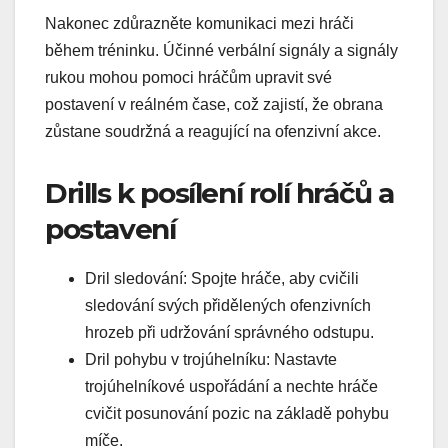
Nakonec zdůrazněte komunikaci mezi hráči
během tréninku. Účinné verbální signály a signály
rukou mohou pomoci hráčům upravit své
postavení v reálném čase, což zajistí, že obrana
zůstane soudržná a reagující na ofenzivní akce.
Drills k posílení rolí hráčů a
postavení
Dril sledování: Spojte hráče, aby cvičili
sledování svých přidělených ofenzivních
hrozeb při udržování správného odstupu.
Dril pohybu v trojúhelníku: Nastavte
trojúhelníkové uspořádání a nechte hráče
cvičit posunování pozic na základě pohybu
míče.