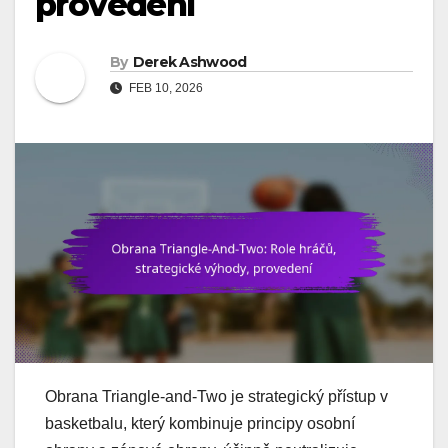
provedení
By
Derek Ashwood
FEB 10, 2026
Obrana Triangle-and-Two je strategický přístup v
basketbalu, který kombinuje principy osobní