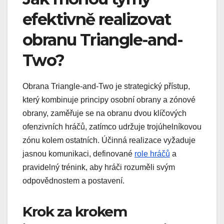
efektivně realizovat
obranu Triangle-and-
Two?
Obrana Triangle-and-Two je strategický přístup,
který kombinuje principy osobní obrany a zónové
obrany, zaměřuje se na obranu dvou klíčových
ofenzivních hráčů, zatímco udržuje trojúhelníkovou
zónu kolem ostatních. Účinná realizace vyžaduje
jasnou komunikaci, definované
role hráčů
a
pravidelný trénink, aby hráči rozuměli svým
odpovědnostem a postavení.
Krok za krokem