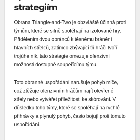
strategiím
Obrana Triangle-and-Two je obzvláště účinná proti
týmům, které se silně spoléhají na izolované hry.
Přidělením dvou obránců k těsnému bránění
hlavních střelců, zatímco zbývající tři hráči tvoří
trojúhelník, tato strategie omezuje ofenzivní
možnosti dostupné soupeřícímu týmu.
Toto obranné uspořádání narušuje pohyb míče,
což ztěžuje ofenzivním hráčům najít otevřené
střely nebo vytvářet příležitosti ke skórování. V
důsledku toho týmy, které se spoléhají na rychlé
přihrávky a plynulý pohyb, často bojují proti tomuto
uspořádání.