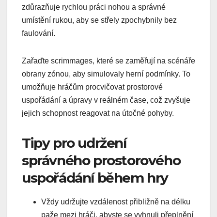
zdůrazňuje rychlou práci nohou a správné
umístění rukou, aby se střely zpochybnily bez
faulování.
Zařaďte scrimmages, které se zaměřují na scénáře
obrany zónou, aby simulovaly herní podmínky. To
umožňuje hráčům procvičovat prostorové
uspořádání a úpravy v reálném čase, což zvyšuje
jejich schopnost reagovat na útočné pohyby.
Tipy pro udržení
správného prostorového
uspořádání během hry
Vždy udržujte vzdálenost přibližně na délku
paže mezi hráči, abyste se vyhnuli přeplnění