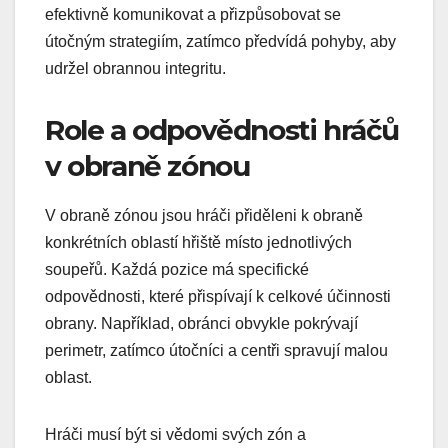
efektivně komunikovat a přizpůsobovat se
útočným strategiím, zatímco předvídá pohyby, aby
udržel obrannou integritu.
Role a odpovědnosti hráčů
v obraně zónou
V obraně zónou jsou hráči přiděleni k obraně
konkrétních oblastí hřiště místo jednotlivých
soupeřů. Každá pozice má specifické
odpovědnosti, které přispívají k celkové účinnosti
obrany. Například, obránci obvykle pokrývají
perimetr, zatímco útočníci a centři spravují malou
oblast.
Hráči musí být si vědomi svých zón a