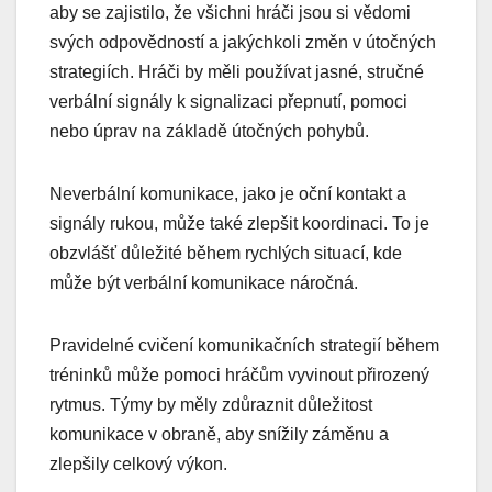
aby se zajistilo, že všichni hráči jsou si vědomi
svých odpovědností a jakýchkoli změn v útočných
strategiích. Hráči by měli používat jasné, stručné
verbální signály k signalizaci přepnutí, pomoci
nebo úprav na základě útočných pohybů.
Neverbální komunikace, jako je oční kontakt a
signály rukou, může také zlepšit koordinaci. To je
obzvlášť důležité během rychlých situací, kde
může být verbální komunikace náročná.
Pravidelné cvičení komunikačních strategií během
tréninků může pomoci hráčům vyvinout přirozený
rytmus. Týmy by měly zdůraznit důležitost
komunikace v obraně, aby snížily záměnu a
zlepšily celkový výkon.