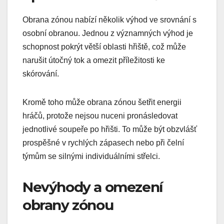
Obrana zónou nabízí několik výhod ve srovnání s
osobní obranou. Jednou z významných výhod je
schopnost pokrýt větší oblasti hřiště, což může
narušit útočný tok a omezit příležitosti ke
skórování.
Kromě toho může obrana zónou šetřit energii
hráčů, protože nejsou nuceni pronásledovat
jednotlivé soupeře po hřišti. To může být obzvlášť
prospěšné v rychlých zápasech nebo při čelní
týmům se silnými individuálními střelci.
Nevýhody a omezení
obrany zónou