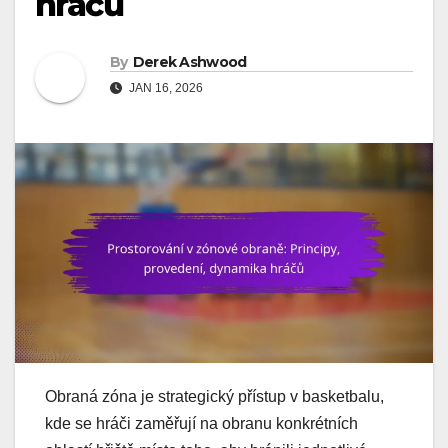
hráčů
By
Derek Ashwood
JAN 16, 2026
Obraná zóna je strategický přístup v basketbalu,
kde se hráči zaměřují na obranu konkrétních