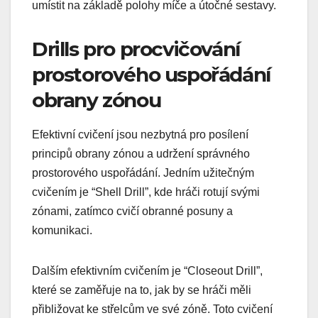
umístit na základě polohy míče a útočné sestavy.
Drills pro procvičování
prostorového uspořádání
obrany zónou
Efektivní cvičení jsou nezbytná pro posílení
principů obrany zónou a udržení správného
prostorového uspořádání. Jedním užitečným
cvičením je “Shell Drill”, kde hráči rotují svými
zónami, zatímco cvičí obranné posuny a
komunikaci.
Dalším efektivním cvičením je “Closeout Drill”,
které se zaměřuje na to, jak by se hráči měli
přibližovat ke střelcům ve své zóně. Toto cvičení