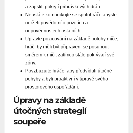
a zajistili pokrytí přihrávkových dráh.
Neustále komunikujte se spoluhráči, abyste
udrželi povědomí o pozicích a
odpovědnostech ostatních.
Upravte pozicování na základě polohy míče;
hráči by měli být připraveni se posunout
směrem k míči, zatímco stále pokrývají své
zóny.
Povzbuzujte hráče, aby předvídali útočné
pohyby a byli proaktivní v úpravě svého
prostorového uspořádání.
Úpravy na základě
útočných strategií
soupeře