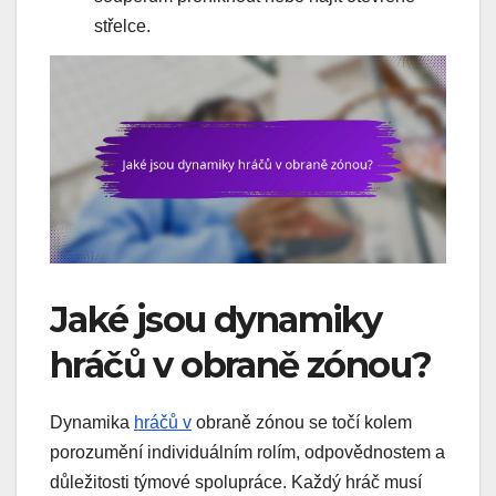
střelce.
Jaké jsou dynamiky
hráčů v obraně zónou?
Dynamika
hráčů v
obraně zónou se točí kolem
porozumění individuálním rolím, odpovědnostem a
důležitosti týmové spolupráce. Každý hráč musí