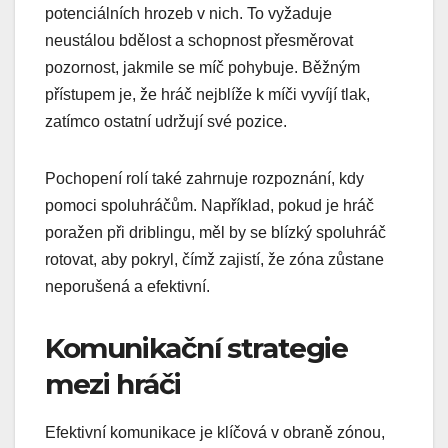
potenciálních hrozeb v nich. To vyžaduje
neustálou bdělost a schopnost přesměrovat
pozornost, jakmile se míč pohybuje. Běžným
přístupem je, že hráč nejblíže k míči vyvíjí tlak,
zatímco ostatní udržují své pozice.
Pochopení rolí také zahrnuje rozpoznání, kdy
pomoci spoluhráčům. Například, pokud je hráč
poražen při driblingu, měl by se blízký spoluhráč
rotovat, aby pokryl, čímž zajistí, že zóna zůstane
neporušená a efektivní.
Komunikační strategie
mezi hráči
Efektivní komunikace je klíčová v obraně zónou,