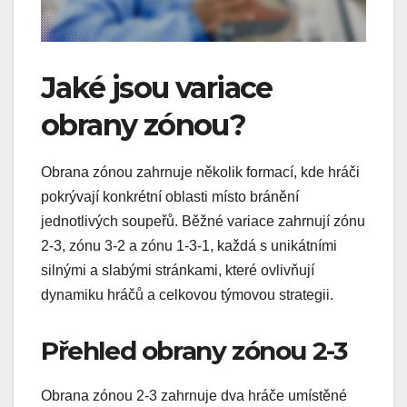
Jaké jsou variace
obrany zónou?
Obrana zónou zahrnuje několik formací, kde hráči
pokrývají konkrétní oblasti místo bránění
jednotlivých soupeřů. Běžné variace zahrnují zónu
2-3, zónu 3-2 a zónu 1-3-1, každá s unikátními
silnými a slabými stránkami, které ovlivňují
dynamiku hráčů a celkovou týmovou strategii.
Přehled obrany zónou 2-3
Obrana zónou 2-3 zahrnuje dva hráče umístěné