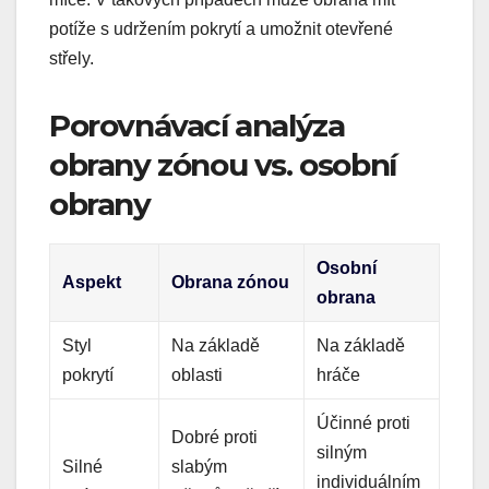
potíže s udržením pokrytí a umožnit otevřené
střely.
Porovnávací analýza
obrany zónou vs. osobní
obrany
Osobní
Aspekt
Obrana zónou
obrana
Styl
Na základě
Na základě
pokrytí
oblasti
hráče
Účinné proti
Dobré proti
silným
Silné
slabým
individuálním