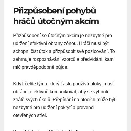
Přizpůsobení pohybů
hráčů útočným akcím
Přizpůsobení se útočným akcím je nezbytné pro
udržení efektivní obrany zónou. Hráči musí být
schopni číst útok a přizpůsobit své pozicování. To
zahrnuje rozpoznávání vzorců a předvídání, kam
míč pravděpodobně půjde.
Když čelíte týmu, který často používá bloky, musí
obránci efektivně komunikovat, aby se vyhnuli
ztrátě svých úkolů. Přepínání na blocích může být
nezbytné pro udržení pokrytí a prevenci
otevřených střel.