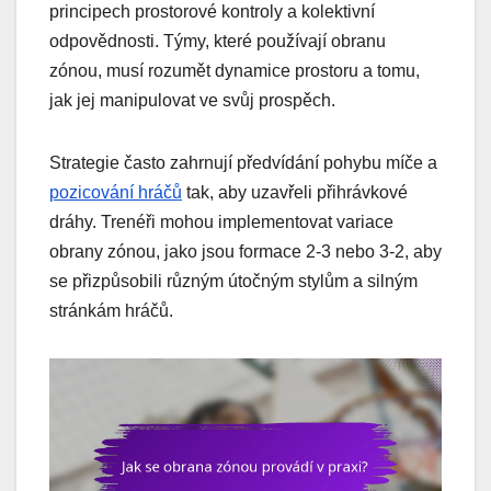
principech prostorové kontroly a kolektivní
odpovědnosti. Týmy, které používají obranu
zónou, musí rozumět dynamice prostoru a tomu,
jak jej manipulovat ve svůj prospěch.
Strategie často zahrnují předvídání pohybu míče a
pozicování hráčů
tak, aby uzavřeli přihrávkové
dráhy. Trenéři mohou implementovat variace
obrany zónou, jako jsou formace 2-3 nebo 3-2, aby
se přizpůsobili různým útočným stylům a silným
stránkám hráčů.