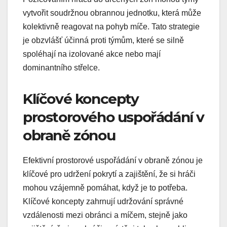
vytvořit soudržnou obrannou jednotku, která může
kolektivně reagovat na pohyb míče. Tato strategie
je obzvlášť účinná proti týmům, které se silně
spoléhají na izolované akce nebo mají
dominantního střelce.
Klíčové koncepty
prostorového uspořádání v
obraně zónou
Efektivní prostorové uspořádání v obraně zónou je
klíčové pro udržení pokrytí a zajištění, že si hráči
mohou vzájemně pomáhat, když je to potřeba.
Klíčové koncepty zahrnují udržování správné
vzdálenosti mezi obránci a míčem, stejně jako