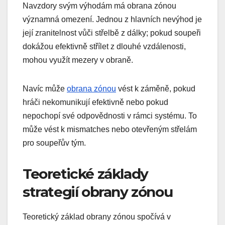
Navzdory svým výhodám má obrana zónou
významná omezení. Jednou z hlavních nevýhod je
její zranitelnost vůči střelbě z dálky; pokud soupeři
dokážou efektivně střílet z dlouhé vzdálenosti,
mohou využít mezery v obraně.
Navíc může
obrana zónou
vést k záměně, pokud
hráči nekomunikují efektivně nebo pokud
nepochopí své odpovědnosti v rámci systému. To
může vést k mismatches nebo otevřeným střelám
pro soupeřův tým.
Teoretické základy
strategií obrany zónou
Teoretický základ obrany zónou spočívá v