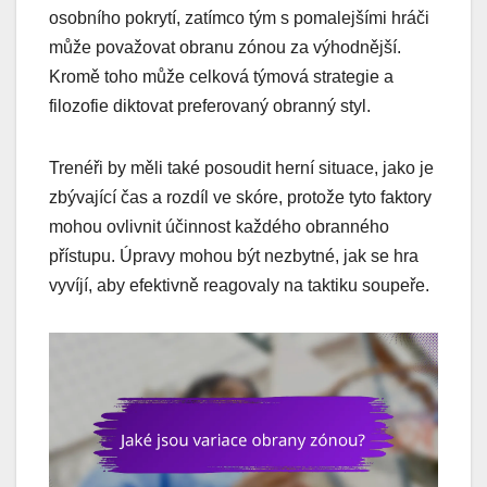
osobního pokrytí, zatímco tým s pomalejšími hráči
může považovat obranu zónou za výhodnější.
Kromě toho může celková týmová strategie a
filozofie diktovat preferovaný obranný styl.
Trenéři by měli také posoudit herní situace, jako je
zbývající čas a rozdíl ve skóre, protože tyto faktory
mohou ovlivnit účinnost každého obranného
přístupu. Úpravy mohou být nezbytné, jak se hra
vyvíjí, aby efektivně reagovaly na taktiku soupeře.