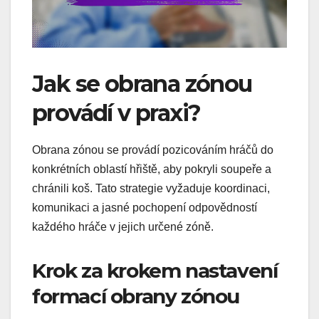
Jak se obrana zónou
provádí v praxi?
Obrana zónou se provádí pozicováním hráčů do
konkrétních oblastí hřiště, aby pokryli soupeře a
chránili koš. Tato strategie vyžaduje koordinaci,
komunikaci a jasné pochopení odpovědností
každého hráče v jejich určené zóně.
Krok za krokem nastavení
formací obrany zónou