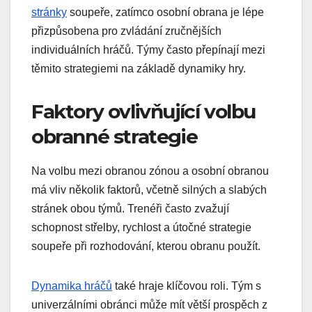
stránky
soupeře, zatímco osobní obrana je lépe
přizpůsobena pro zvládání zručnějších
individuálních hráčů. Týmy často přepínají mezi
těmito strategiemi na základě dynamiky hry.
Faktory ovlivňující volbu
obranné strategie
Na volbu mezi obranou zónou a osobní obranou
má vliv několik faktorů, včetně silných a slabých
stránek obou týmů. Trenéři často zvažují
schopnost střelby, rychlost a útočné strategie
soupeře při rozhodování, kterou obranu použít.
Dynamika hráčů
také hraje klíčovou roli. Tým s
univerzálními obránci může mít větší prospěch z