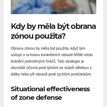
Kdy by měla být obrana
zónou použita?
Obrana zónou by měla být použita, když tým
usiluje o ochranu konkrétních oblastí hřiště místo
bránění jednotlivých hráčů. Tato strategie je
obzvlášť účinná proti týmům se slabší střelbou z
dálky nebo při obraně proti rychlým protiútokům.
Situational effectiveness
of zone defense