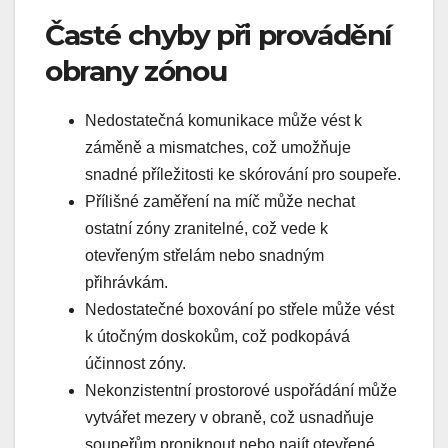
Časté chyby při provádění
obrany zónou
Nedostatečná komunikace může vést k
záměně a mismatches, což umožňuje
snadné příležitosti ke skórování pro soupeře.
Přílišné zaměření na míč může nechat
ostatní zóny zranitelné, což vede k
otevřeným střelám nebo snadným
přihrávkám.
Nedostatečné boxování po střele může vést
k útočným doskokům, což podkopává
účinnost zóny.
Nekonzistentní prostorové uspořádání může
vytvářet mezery v obraně, což usnadňuje
soupeřům proniknout nebo najít otevřené